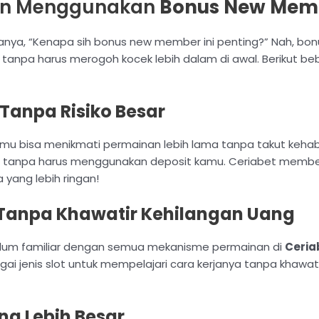
an Menggunakan
Bonus New Mem
nya, “Kenapa sih bonus new member ini penting?” Nah, bonu
anpa harus merogoh kocek lebih dalam di awal. Berikut b
Tanpa Risiko Besar
amu bisa menikmati permainan lebih lama tanpa takut kehab
i tanpa harus menggunakan deposit kamu. Ceriabet memb
yang lebih ringan!
 Tanpa Khawatir Kehilangan Uang
elum familiar dengan semua mekanisme permainan di
Ceria
i jenis slot untuk mempelajari cara kerjanya tanpa khawatir 
ng Lebih Besar