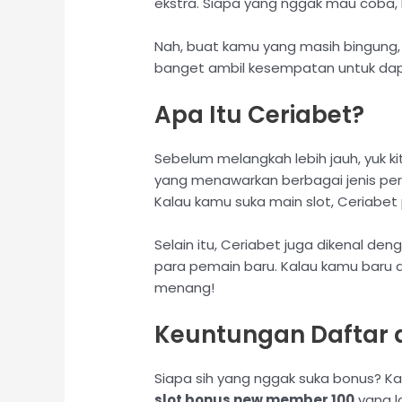
ekstra. Siapa yang nggak mau coba,
Nah, buat kamu yang masih bingung, a
banget ambil kesempatan untuk da
Apa Itu Ceriabet?
Sebelum melangkah lebih jauh, yuk k
yang menawarkan berbagai jenis perm
Kalau kamu suka main slot, Ceriabet
Selain itu, Ceriabet juga dikenal de
para pemain baru. Kalau kamu baru 
menang!
Keuntungan Daftar d
Siapa sih yang nggak suka bonus? K
slot bonus new member 100
yang l