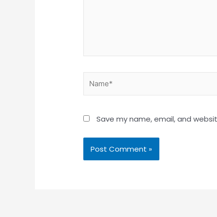
Name*
Save my name, email, and website