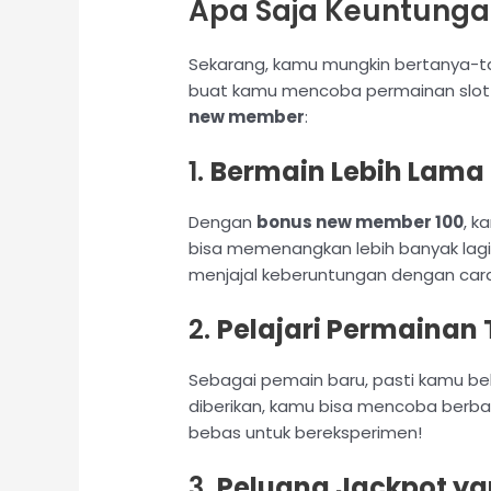
Apa Saja Keuntung
Sekarang, kamu mungkin bertanya-ta
buat kamu mencoba permainan slot t
new member
:
1.
Bermain Lebih Lama 
Dengan
bonus new member 100
, k
bisa memenangkan lebih banyak lag
menjajal keberuntungan dengan cara 
2.
Pelajari Permainan
Sebagai pemain baru, pasti kamu b
diberikan, kamu bisa mencoba berbaga
bebas untuk bereksperimen!
3.
Peluang Jackpot ya