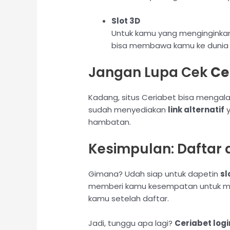
Slot 3D
Untuk kamu yang menginginka
bisa membawa kamu ke dunia s
Jangan Lupa Cek
Ce
Kadang, situs Ceriabet bisa mengalami
sudah menyediakan
link alternatif
y
hambatan.
Kesimpulan: Daftar
Gimana? Udah siap untuk dapetin
sl
memberi kamu kesempatan untuk me
kamu setelah daftar.
Jadi, tunggu apa lagi?
Ceriabet logi