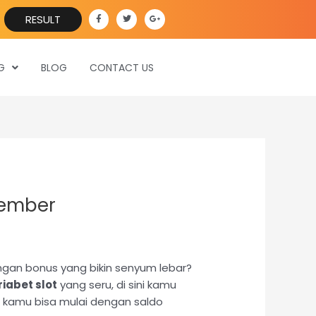
F
T
G
RESULT
a
w
o
c
i
o
e
t
g
b
t
l
o
e
e
o
r
-
G
BLOG
CONTACT US
k
p
-
l
f
u
s
-
g
Member
ngan bonus yang bikin senyum lebar?
iabet slot
yang seru, di sini kamu
, kamu bisa mulai dengan saldo