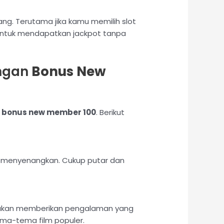
ng. Terutama jika kamu memilih slot
s untuk mendapatkan jackpot tanpa
ngan
Bonus New
t bonus new member 100
. Berikut
 menyenangkan. Cukup putar dan
 akan memberikan pengalaman yang
ema-tema film populer.