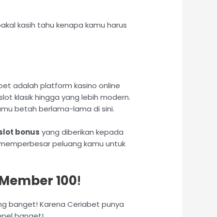
 bakal kasih tahu kenapa kamu harus
abet adalah platform kasino online
ot klasik hingga yang lebih modern.
amu betah berlama-lama di sini.
slot bonus
yang diberikan kepada
al memperbesar peluang kamu untuk
 Member 100
!
ung banget! Karena Ceriabet punya
mpel banget!