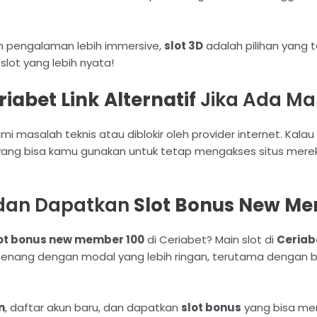
n pengalaman lebih immersive,
slot 3D
adalah pilihan yang 
lot yang lebih nyata!
riabet Link Alternatif
Jika Ada Ma
 masalah teknis atau diblokir oleh provider internet. Kalau i
ang bisa kamu gunakan untuk tetap mengakses situs merek
 dan Dapatkan
Slot Bonus New M
ot bonus new member 100
di Ceriabet? Main slot di
Ceriab
nang dengan modal yang lebih ringan, terutama dengan b
n
, daftar akun baru, dan dapatkan
slot bonus
yang bisa me