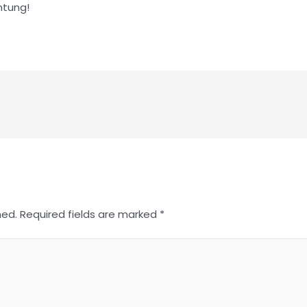
ntung!
hed.
Required fields are marked
*