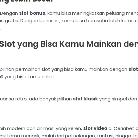
? Dengan
slot bonus
, kamu bisa meningkatkan peluang mena
ran gratis. Dengan bonus ini, kamu bisa berusaha lebih kera
.
Slot
yang Bisa Kamu Mainkan de
pilihan permainan slot yang bisa kamu mainkan dengan
slo
ot
yang bisa kamu coba:
ansa retro, ada banyak pilihan
slot klasik
yang simpel dan
ebih modern dan animasi yang keren,
slot video
di Ceriabet
k tema menarik, mulai dari petualangan, fantasi, hingga t