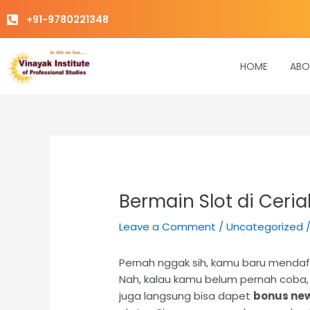
Skip
+91-9780221348
to
content
HOME
ABO
Bermain Slot di Cer
Leave a Comment
/
Uncategorized
/
Pernah nggak sih, kamu baru mendaft
Nah, kalau kamu belum pernah coba,
juga langsung bisa dapet
bonus ne