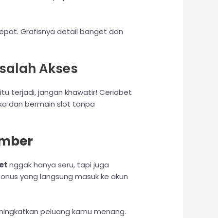
tepat. Grafisnya detail banget dan
salah Akses
tu terjadi, jangan khawatir! Ceriabet
a dan bermain slot tanpa
ember
et
nggak hanya seru, tapi juga
onus yang langsung masuk ke akun
ningkatkan peluang kamu menang.