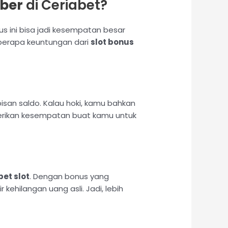
ber
di Ceriabet?
s ini bisa jadi kesempatan besar
eberapa keuntungan dari
slot bonus
isan saldo. Kalau hoki, kamu bahkan
erikan kesempatan buat kamu untuk
bet slot
. Dengan bonus yang
kehilangan uang asli. Jadi, lebih