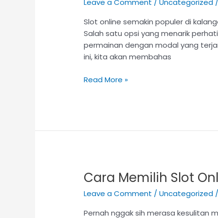
Leave a Comment
/
Uncategorized
Online
Deposit
Slot online semakin populer di kala
5000:
Salah satu opsi yang menarik perhat
Tips
permainan dengan modal yang terjan
dan
ini, kita akan membahas
Trik
Terbaik
Read More »
untuk
Menang
Cara Memilih Slot Onl
Cara
Memilih
Leave a Comment
/
Uncategorized
Slot
Online
Pernah nggak sih merasa kesulitan 