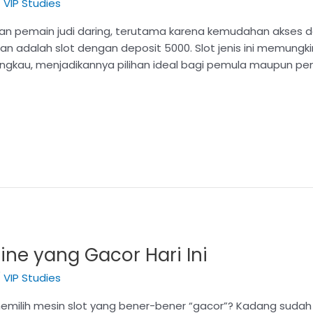
/
VIP Studies
ngan pemain judi daring, terutama karena kemudahan akses 
ian adalah slot dengan deposit 5000. Slot jenis ini memung
gkau, menjadikannya pilihan ideal bagi pemula maupun pe
ine yang Gacor Hari Ini
/
VIP Studies
memilih mesin slot yang bener-bener “gacor”? Kadang sud