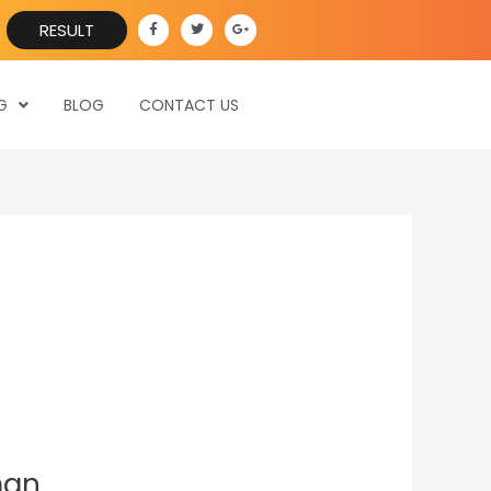
F
T
G
RESULT
a
w
o
c
i
o
e
t
g
b
t
l
o
e
e
o
r
-
G
BLOG
CONTACT US
k
p
-
l
f
u
s
-
g
man