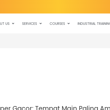
UT US
SERVICES
COURSES
INDUSTRIAL TRAININ
Super Gacor: Tempat Main Paling A