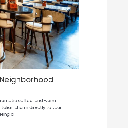
r Neighborhood
, aromatic coffee, and warm
Italian charm directly to your
ering a