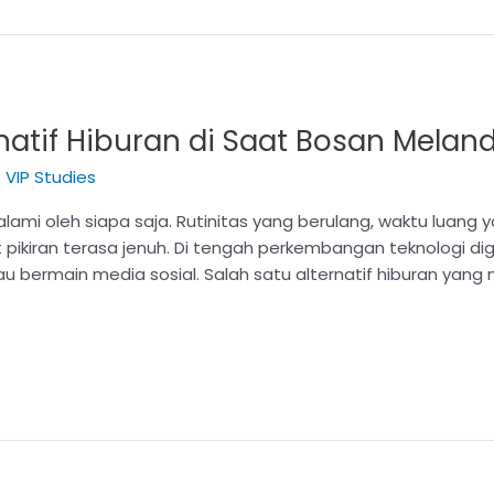
natif Hiburan di Saat Bosan Melan
/
VIP Studies
ami oleh siapa saja. Rutinitas yang berulang, waktu luang ya
 pikiran terasa jenuh. Di tengah perkembangan teknologi digita
 bermain media sosial. Salah satu alternatif hiburan yang mu