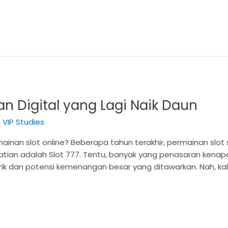
ran Digital yang Lagi Naik Daun
/
VIP Studies
inan slot online? Beberapa tahun terakhir, permainan slot
rhatian adalah Slot 777. Tentu, banyak yang penasaran kenapa
k dan potensi kemenangan besar yang ditawarkan. Nah, kali