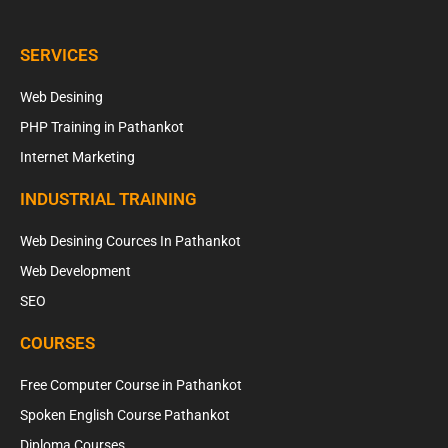
SERVICES
Web Desining
PHP Training in Pathankot
Internet Marketing
INDUSTRIAL TRAINING
Web Desining Cources In Pathankot
Web Development
SEO
COURSES
Free Computer Course in Pathankot
Spoken English Course Pathankot
Diploma Courses