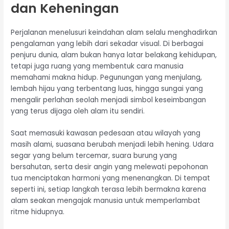
dan Keheningan
Perjalanan menelusuri keindahan alam selalu menghadirkan
pengalaman yang lebih dari sekadar visual. Di berbagai
penjuru dunia, alam bukan hanya latar belakang kehidupan,
tetapi juga ruang yang membentuk cara manusia
memahami makna hidup. Pegunungan yang menjulang,
lembah hijau yang terbentang luas, hingga sungai yang
mengalir perlahan seolah menjadi simbol keseimbangan
yang terus dijaga oleh alam itu sendiri.
Saat memasuki kawasan pedesaan atau wilayah yang
masih alami, suasana berubah menjadi lebih hening. Udara
segar yang belum tercemar, suara burung yang
bersahutan, serta desir angin yang melewati pepohonan
tua menciptakan harmoni yang menenangkan. Di tempat
seperti ini, setiap langkah terasa lebih bermakna karena
alam seakan mengajak manusia untuk memperlambat
ritme hidupnya.