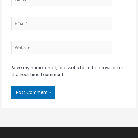
Email*
Website
Save my name, email, and website in this browser for
the next time I comment.