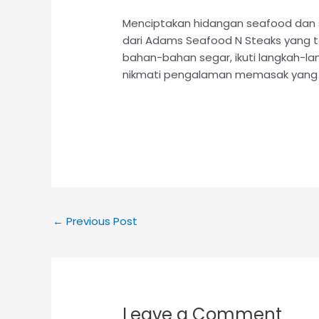
Menciptakan hidangan seafood dan s
dari Adams Seafood N Steaks yang tel
bahan-bahan segar, ikuti langkah-l
nikmati pengalaman memasak yang m
←
Previous Post
Leave a Comment