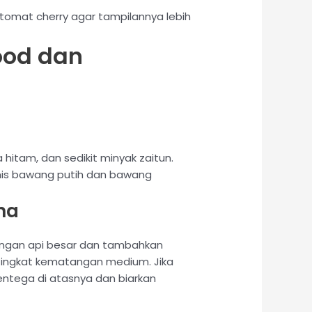
 tomat cherry agar tampilannya lebih
ood dan
itam, dan sedikit minyak zaitun.
umis bawang putih dan bawang
na
ngan api besar dan tambahkan
k tingkat kematangan medium. Jika
entega di atasnya dan biarkan