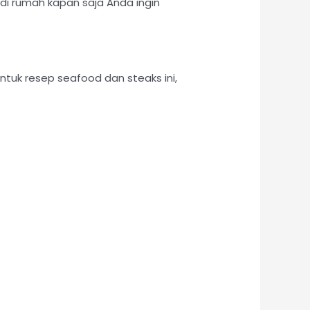
di rumah kapan saja Anda ingin
uk resep seafood dan steaks ini,