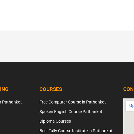
NING
COURSES
CON
n Pathankot
Free Computer Course in Pathankot
Spoken English Course Pathankot
Diploma Courses
Best Tally Course Institute in Pathankot