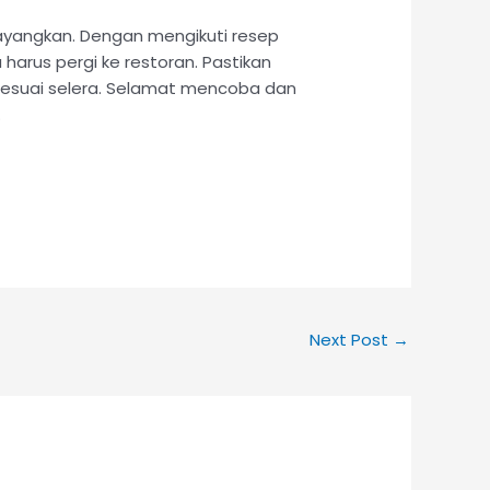
bayangkan. Dengan mengikuti resep
harus pergi ke restoran. Pastikan
 sesuai selera. Selamat mencoba dan
.
Next Post
→