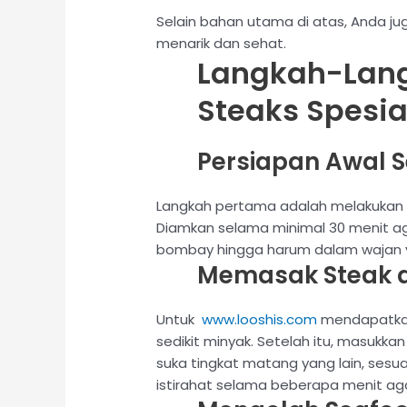
Selain bahan utama di atas, Anda ju
menarik dan sehat.
Langkah-Lan
Steaks Spesia
Persiapan Awal
Langkah pertama adalah melakukan pe
Diamkan selama minimal 30 menit ag
bombay hingga harum dalam wajan 
Memasak Steak 
Untuk
www.looshis.com
mendapatkan
sedikit minyak. Setelah itu, masukk
suka tingkat matang yang lain, ses
istirahat selama beberapa menit agar