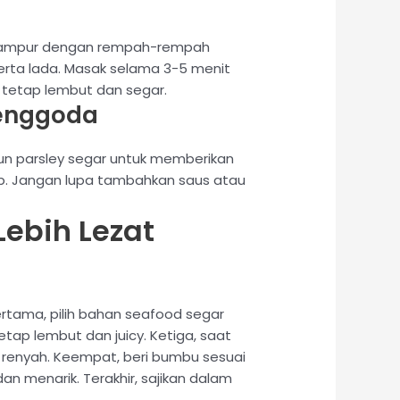
icampur dengan rempah-rempah
serta lada. Masak selama 3-5 menit
tetap lembut dan segar.
Menggoda
un parsley segar untuk memberikan
ap. Jangan lupa tambahkan saus atau
ebih Lezat
ertama, pilih bahan seafood segar
tap lembut dan juicy. Ketiga, saat
renyah. Keempat, beri bumbu sesuai
n menarik. Terakhir, sajikan dalam