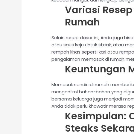
Variasi Resep
Rumah
Selain resep dasar ini, Anda juga b
atau saus keju untuk steak, atau m
rempah khas seperti kari atau remp
pengalaman memasak di rumah menj
Keuntungan M
Memasak sendiri di rumah memberik
mengontrol bahan-bahan yang digun
bersama keluarga juga menjadi mom
Anda tidak perlu khawatir merasa re
Kesimpulan: 
Steaks Sekar