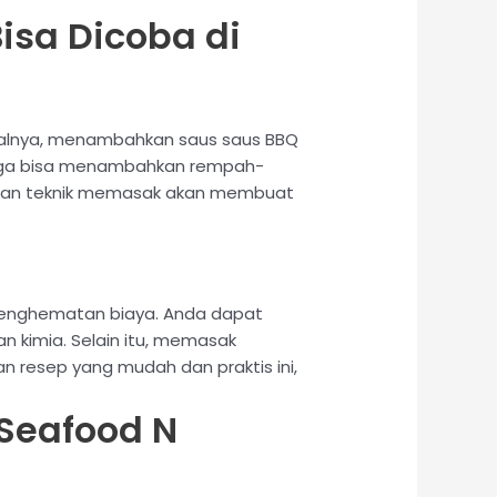
isa Dicoba di
Misalnya, menambahkan saus saus BBQ
 juga bisa menambahkan rempah-
n dan teknik memasak akan membuat
penghematan biaya. Anda dapat
kimia. Selain itu, memasak
resep yang mudah dan praktis ini,
Seafood N