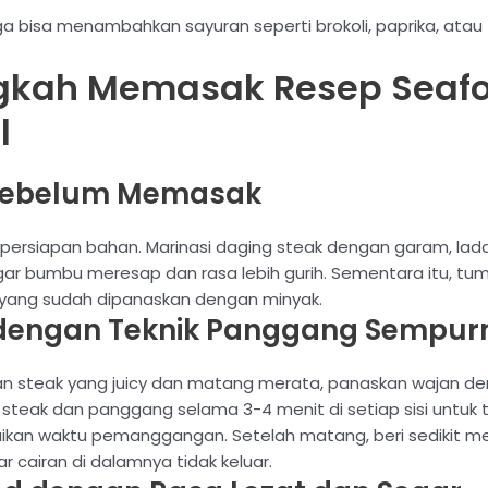
ga bisa menambahkan sayuran seperti brokoli, paprika, atau
gkah Memasak Resep Seaf
l
 Sebelum Memasak
rsiapan bahan. Marinasi daging steak dengan garam, lada h
ar bumbu meresap dan rasa lebih gurih. Sementara itu, t
yang sudah dipanaskan dengan minyak.
dengan Teknik Panggang Sempur
 steak yang juicy dan matang merata, panaskan wajan de
an steak dan panggang selama 3-4 menit di setiap sisi untu
uaikan waktu pemanggangan. Setelah matang, beri sedikit m
 cairan di dalamnya tidak keluar.