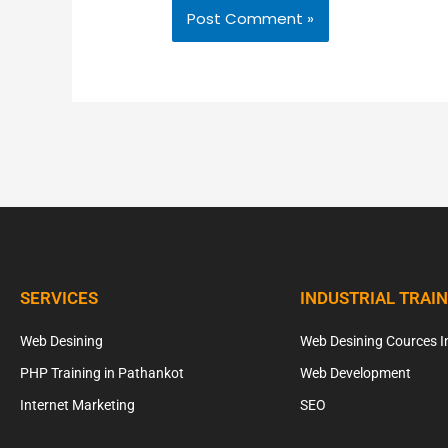
SERVICES
INDUSTRIAL TRAI
Web Desining
Web Desining Cources I
PHP Training in Pathankot
Web Development
Internet Marketing
SEO