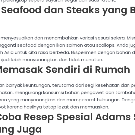
 Seafood dan Steaks yang B
isa menyesuaikan dan menambahkan variasi sesuai selera. 
engganti seafood dengan ikan salmon atau scallops. Anda
ah Asia untuk cita rasa berbeda. Eksperimen dengan baha
adi lebih menyenangkan dan tidak monoton.
emasak Sendiri di Rumah
an banyak keuntungan, terutama dari segi kesehatan dan 
akan, mengurangi konsumsi bahan pengawet dan tambahan 
en yang menyenangkan dan mempererat hubungan. Dengan 
pot karena hasilnya tetap lezat dan memuaskan.
Coba Resep Spesial Adams 
ang Juga