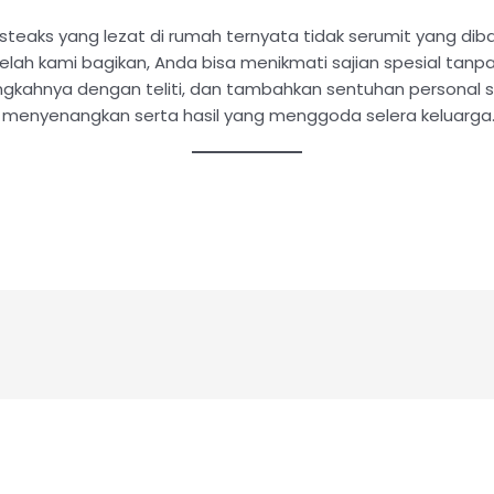
teaks yang lezat di rumah ternyata tidak serumit yang di
ah kami bagikan, Anda bisa menikmati sajian spesial tanpa 
angkahnya dengan teliti, dan tambahkan sentuhan personal
enyenangkan serta hasil yang menggoda selera keluarga