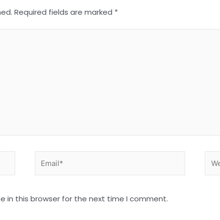
hed.
Required fields are marked
*
Email*
Web
 in this browser for the next time I comment.