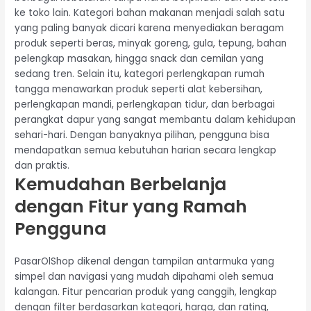
ke toko lain. Kategori bahan makanan menjadi salah satu
yang paling banyak dicari karena menyediakan beragam
produk seperti beras, minyak goreng, gula, tepung, bahan
pelengkap masakan, hingga snack dan cemilan yang
sedang tren. Selain itu, kategori perlengkapan rumah
tangga menawarkan produk seperti alat kebersihan,
perlengkapan mandi, perlengkapan tidur, dan berbagai
perangkat dapur yang sangat membantu dalam kehidupan
sehari-hari. Dengan banyaknya pilihan, pengguna bisa
mendapatkan semua kebutuhan harian secara lengkap
dan praktis.
Kemudahan Berbelanja
dengan Fitur yang Ramah
Pengguna
PasarOlShop dikenal dengan tampilan antarmuka yang
simpel dan navigasi yang mudah dipahami oleh semua
kalangan. Fitur pencarian produk yang canggih, lengkap
dengan filter berdasarkan kategori, harga, dan rating,