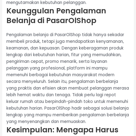
mengutamakan kebutuhan pelanggan.
Keunggulan Pengalaman
Belanja di PasarOlShop
Pengalaman belanja di PasarOlShop tidak hanya sekadar
membeli produk, tetapi juga mendapatkan kenyamanan,
keamanan, dan kepuasan. Dengan keberagaman produk
lengkap dari kebutuhan harian, fitur yang memudahkan,
pengiriman cepat, promo menarik, serta layanan
pelanggan yang profesional, platform ini mampu
memenuhi berbagai kebutuhan masyarakat modern
secara menyeluruh. Selain itu, pengalaman berbelanja
yang praktis dan efisien akan membuat pelanggan merasa
lebih hemat waktu dan tenaga. Tidak perlu lagi repot
keluar rumah atau berpindah-pindah toko untuk memenuhi
kebutuhan harian. PasarOlShop hadir sebagai solusi belanja
lengkap yang mampu memberikan pengalaman berbelanja
yang menyenangkan dan memuaskan.
Kesimpulan: Mengapa Harus