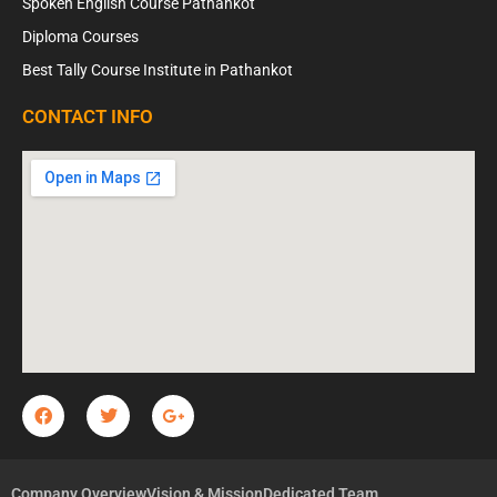
Spoken English Course Pathankot
Diploma Courses
Best Tally Course Institute in Pathankot
CONTACT INFO
F
T
G
a
w
o
c
i
o
e
t
g
b
t
l
o
e
e
Company Overview
Vision & Mission
Dedicated Team