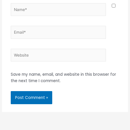
Name*
Email*
Website
Save my name, email, and website in this browser for
the next time I comment.