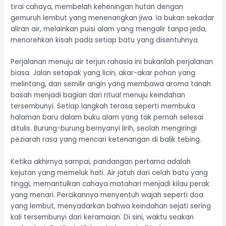
tirai cahaya, membelah keheningan hutan dengan
gemuruh lembut yang menenangkan jiwa. Ia bukan sekadar
aliran air, melainkan puisi alam yang mengalir tanpa jeda,
menorehkan kisah pada setiap batu yang disentuhnya.
Perjalanan menuju air terjun rahasia ini bukanlah perjalanan
biasa. Jalan setapak yang licin, akar-akar pohon yang
melintang, dan semilir angin yang membawa aroma tanah
basah menjadi bagian dari ritual menuju keindahan
tersembunyi. Setiap langkah terasa seperti membuka
halaman baru dalam buku alam yang tak pernah selesai
ditulis. Burung-burung bernyanyi lirih, seolah mengiringi
peziarah rasa yang mencari ketenangan di balik tebing.
Ketika akhirnya sampai, pandangan pertama adalah
kejutan yang memeluk hati. Air jatuh dari celah batu yang
tinggi, memantulkan cahaya matahari menjadi kilau perak
yang menari. Percikannya menyentuh wajah seperti doa
yang lembut, menyadarkan bahwa keindahan sejati sering
kali tersembunyi dari keramaian. Di sini, waktu seakan