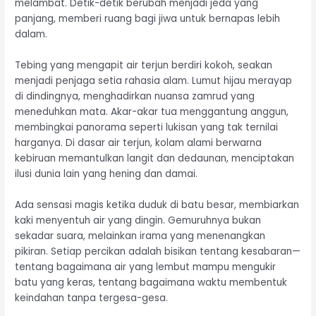
melambat. Detik-detik berubah menjadi jeda yang
panjang, memberi ruang bagi jiwa untuk bernapas lebih
dalam.
Tebing yang mengapit air terjun berdiri kokoh, seakan
menjadi penjaga setia rahasia alam. Lumut hijau merayap
di dindingnya, menghadirkan nuansa zamrud yang
meneduhkan mata. Akar-akar tua menggantung anggun,
membingkai panorama seperti lukisan yang tak ternilai
harganya. Di dasar air terjun, kolam alami berwarna
kebiruan memantulkan langit dan dedaunan, menciptakan
ilusi dunia lain yang hening dan damai.
Ada sensasi magis ketika duduk di batu besar, membiarkan
kaki menyentuh air yang dingin. Gemuruhnya bukan
sekadar suara, melainkan irama yang menenangkan
pikiran. Setiap percikan adalah bisikan tentang kesabaran—
tentang bagaimana air yang lembut mampu mengukir
batu yang keras, tentang bagaimana waktu membentuk
keindahan tanpa tergesa-gesa.