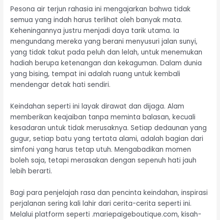
Pesona air terjun rahasia ini mengajarkan bahwa tidak
semua yang indah harus terlihat oleh banyak mata.
Keheningannya justru menjadi daya tarik utama. Ia
mengundang mereka yang berani menyusuri jalan sunyi,
yang tidak takut pada peluh dan lelah, untuk menemukan
hadiah berupa ketenangan dan kekaguman. Dalam dunia
yang bising, tempat ini adalah ruang untuk kembali
mendengar detak hati sendiri.
Keindahan seperti ini layak dirawat dan dijaga. Alam
memberikan keajaiban tanpa meminta balasan, kecuali
kesadaran untuk tidak merusaknya. Setiap dedaunan yang
gugur, setiap batu yang tertata alami, adalah bagian dari
simfoni yang harus tetap utuh. Mengabadikan momen
boleh saja, tetapi merasakan dengan sepenuh hati jauh
lebih berarti.
Bagi para penjelajah rasa dan pencinta keindahan, inspirasi
perjalanan sering kali lahir dari cerita-cerita seperti ini.
Melalui platform seperti .mariepaigeboutique.com, kisah-