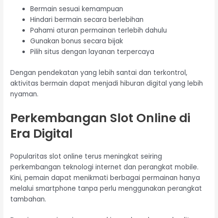
Bermain sesuai kemampuan
Hindari bermain secara berlebihan
Pahami aturan permainan terlebih dahulu
Gunakan bonus secara bijak
Pilih situs dengan layanan terpercaya
Dengan pendekatan yang lebih santai dan terkontrol,
aktivitas bermain dapat menjadi hiburan digital yang lebih
nyaman.
Perkembangan Slot Online di
Era Digital
Popularitas slot online terus meningkat seiring
perkembangan teknologi internet dan perangkat mobile.
Kini, pemain dapat menikmati berbagai permainan hanya
melalui smartphone tanpa perlu menggunakan perangkat
tambahan.