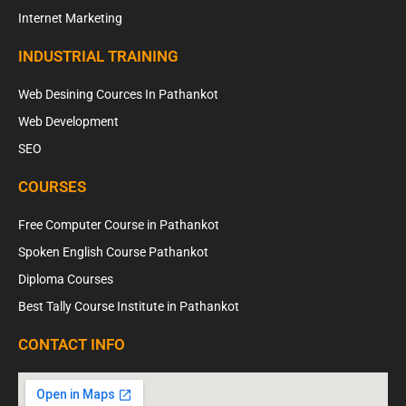
Internet Marketing
INDUSTRIAL TRAINING
Web Desining Cources In Pathankot
Web Development
SEO
COURSES
Free Computer Course in Pathankot
Spoken English Course Pathankot
Diploma Courses
Best Tally Course Institute in Pathankot
CONTACT INFO