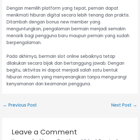
Dengan memilih platform yang tepat, pemain dapat
menikmati hiburan digital secara lebih tenang dan praktis.
Ditambah dengan bonus new member yang
menguntungkan, pengalaman bermain menjadi semakin
menarik bagi pengguna baru maupun pemain yang sudah
berpengalaman.
Pada akhirnya, bermain slot online sebaiknya tetap
dilakukan secara bijak dan bertanggung jawab. Dengan
begitu, aktivitas ini dapat menjadi salah satu bentuk
hiburan modern yang menyenangkan tanpa mengurangi
kenyamanan dan keamanan pengguna.
←
Previous Post
Next Post
→
Leave a Comment