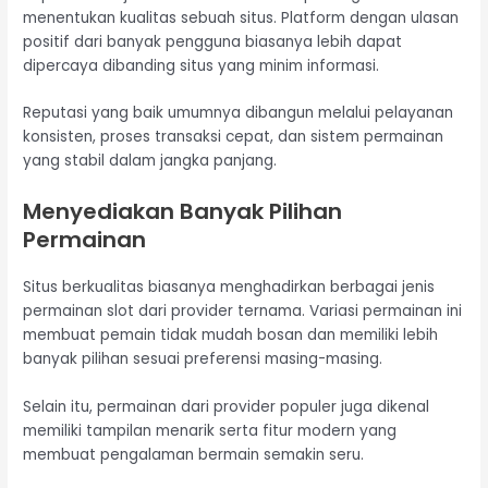
menentukan kualitas sebuah situs. Platform dengan ulasan
positif dari banyak pengguna biasanya lebih dapat
dipercaya dibanding situs yang minim informasi.
Reputasi yang baik umumnya dibangun melalui pelayanan
konsisten, proses transaksi cepat, dan sistem permainan
yang stabil dalam jangka panjang.
Menyediakan Banyak Pilihan
Permainan
Situs berkualitas biasanya menghadirkan berbagai jenis
permainan slot dari provider ternama. Variasi permainan ini
membuat pemain tidak mudah bosan dan memiliki lebih
banyak pilihan sesuai preferensi masing-masing.
Selain itu, permainan dari provider populer juga dikenal
memiliki tampilan menarik serta fitur modern yang
membuat pengalaman bermain semakin seru.